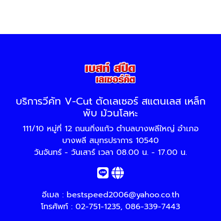
บริการวีคัท V-Cut ตัดเลเซอร์ สแตนเลส เหล็ก
พับ ม้วนโลหะ
111/10 หมู่ที่ 12 ถนนกิ่งแก้ว ตำบลบางพลีใหญ่ อำเภอ
บางพลี สมุทรปราการ 10540
วันจันทร์ - วันเสาร์ เวลา 08.00 น. - 17.00 น.
อีเมล :
bestspeed2006@yahoo.co.th
โทรศัพท์ :
02-751-1235
,
086-339-7443